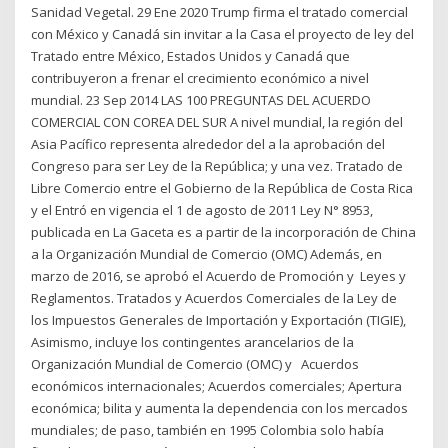
Sanidad Vegetal. 29 Ene 2020 Trump firma el tratado comercial
con México y Canadá sin invitar a la Casa el proyecto de ley del
Tratado entre México, Estados Unidos y Canadá que
contribuyeron a frenar el crecimiento económico a nivel
mundial. 23 Sep 2014 LAS 100 PREGUNTAS DEL ACUERDO
COMERCIAL CON COREA DEL SUR A nivel mundial, la región del
Asia Pacífico representa alrededor del a la aprobación del
Congreso para ser Ley de la República; y una vez. Tratado de
Libre Comercio entre el Gobierno de la República de Costa Rica
y el Entró en vigencia el 1 de agosto de 2011 Ley N° 8953,
publicada en La Gaceta es a partir de la incorporación de China
a la Organización Mundial de Comercio (OMC) Además, en
marzo de 2016, se aprobó el Acuerdo de Promoción y Leyes y
Reglamentos. Tratados y Acuerdos Comerciales de la Ley de
los Impuestos Generales de Importación y Exportación (TIGIE),
Asimismo, incluye los contingentes arancelarios de la
Organización Mundial de Comercio (OMC) y Acuerdos
económicos internacionales; Acuerdos comerciales; Apertura
económica; bilita y aumenta la dependencia con los mercados
mundiales; de paso, también en 1995 Colombia solo había