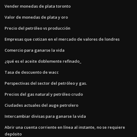
Vender monedas de plata toronto
Valor de monedas de plata y oro
Precio del petróleo vs producción
Empresas que cotizan en el mercado de valores de londres
Comercio para ganarse la vida
¿qué es el aceite doblemente refinado_
Tasa de descuento de wacc
Perspectivas del sector del petróleo y gas.
Precios del gas natural y petróleo crudo
Ciudades actuales del auge petrolero
Intercambiar divisas para ganarse la vida
Abrir una cuenta corriente en línea al instante, no se requiere
depósito