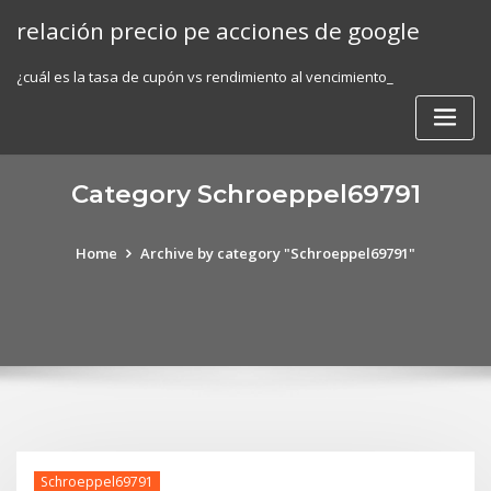
Skip
relación precio pe acciones de google
to
content
¿cuál es la tasa de cupón vs rendimiento al vencimiento_
Category Schroeppel69791
Home
Archive by category "Schroeppel69791"
Schroeppel69791