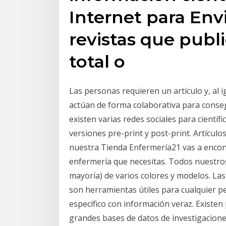
Internet para Envi
revistas que publ
total o
Las personas requieren un artículo y, al ig
actúan de forma colaborativa para consegu
existen varias redes sociales para cientí
versiones pre-print y post-print. Artícul
nuestra Tienda Enfermería21 vas a encontra
enfermería que necesitas. Todos nuestr
mayoría) de varios colores y modelos. Las
son herramientas útiles para cualquier p
específico con información veraz. Existen 
grandes bases de datos de investigaciones