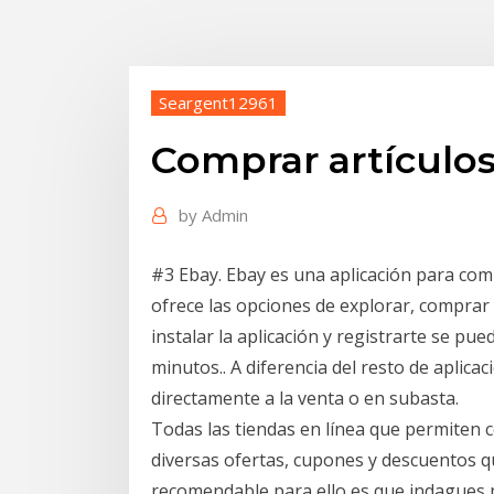
Seargent12961
Comprar artículos 
by
Admin
#3 Ebay. Ebay es una aplicación para c
ofrece las opciones de explorar, comprar
instalar la aplicación y registrarte se pu
minutos.. A diferencia del resto de aplica
directamente a la venta o en subasta.
Todas las tiendas en línea que permiten 
diversas ofertas, cupones y descuentos q
recomendable para ello es que indagues p