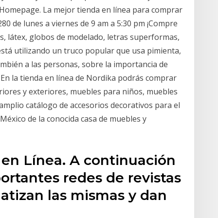
a. Homepage. La mejor tienda en línea para comprar
280 de lunes a viernes de 9 am a 5:30 pm ¡Compre
s, látex, globos de modelado, letras superformas,
tá utilizando un truco popular que usa pimienta,
ambién a las personas, sobre la importancia de
En la tienda en línea de Nordika podrás comprar
iores y exteriores, muebles para niños, muebles
 amplio catálogo de accesorios decorativos para el
 México de la conocida casa de muebles y
 en Línea. A continuación
ortantes redes de revistas
matizan las mismas y dan