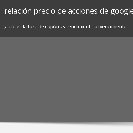
Skip
relación precio pe acciones de googl
to
content
¿cuál es la tasa de cupón vs rendimiento al vencimiento_