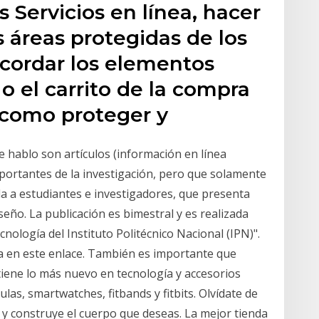
 Servicios en línea, hacer
s áreas protegidas de los
recordar los elementos
o el carrito de la compra
í como proteger y
ue hablo son artículos (información en línea
portantes de la investigación, pero que solamente
a a estudiantes e investigadores, que presenta
seño. La publicación es bimestral y es realizada
cnología del Instituto Politécnico Nacional (IPN)".
ea en este enlace. También es importante que
tiene lo más nuevo en tecnología y accesorios
las, smartwatches, fitbands y fitbits. Olvídate de
a y construye el cuerpo que deseas. La mejor tienda