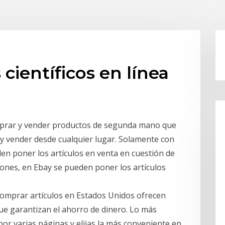
científicos en línea
omprar y vender productos de segunda mano que
 y vender desde cualquier lugar. Solamente con
eden poner los artículos en venta en cuestión de
ciones, en Ebay se pueden poner los artículos
comprar artículos en Estados Unidos ofrecen
ue garantizan el ahorro de dinero. Lo más
or varias páginas y elijas la más conveniente en