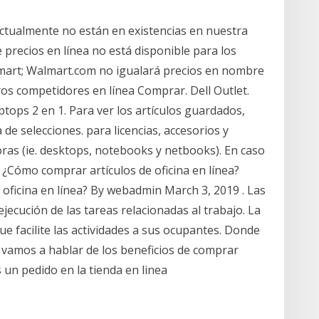
ctualmente no están en existencias en nuestra
 precios en línea no está disponible para los
lmart; Walmart.com no igualará precios en nombre
os competidores en línea Comprar. Dell Outlet.
ptops 2 en 1. Para ver los artículos guardados,
 de selecciones. para licencias, accesorios y
oras (ie. desktops, notebooks y netbooks). En caso
¿Cómo comprar artículos de oficina en línea?
oficina en línea? By webadmin March 3, 2019 . Las
ejecución de las tareas relacionadas al trabajo. La
e facilite las actividades a sus ocupantes. Donde
 vamos a hablar de los beneficios de comprar
 un pedido en la tienda en linea