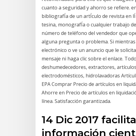
cuanto a seguridad y ahorro se refiere. e
bibliografÍa de un artÍculo de revista en
tesina, monografÍa o cualquier trabajo de 
número de teléfono del vendedor que oper
alguna pregunta o problema. Si mientras
electrónico o ve un anuncio que le solicit
mensaje ni haga clic sobre el enlace. Tod
deshumedecedores, extractores, artículos 
electrodomésticos, hidrolavadoras Artícu
EPA Comprar Precio de artículos en liquid
Ahorre en Precio de artículos en liquidac
línea. Satisfacción garantizada.
14 Dic 2017 facilit
información cientí