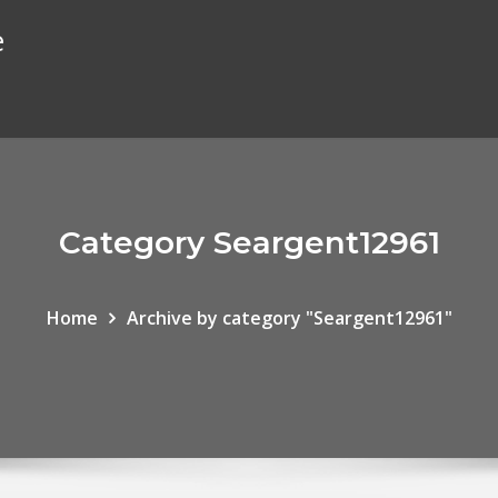
e
Category Seargent12961
Home
Archive by category "Seargent12961"