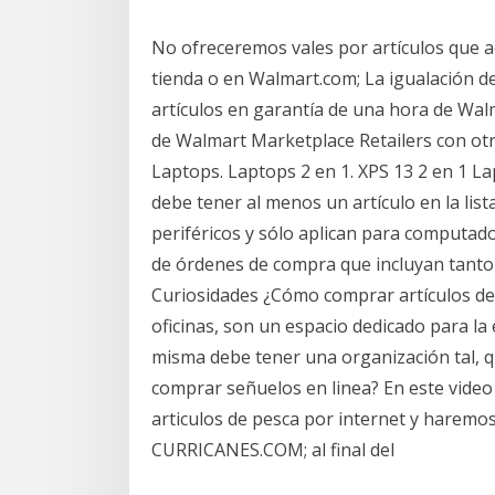
No ofreceremos vales por artículos que a
tienda o en Walmart.com; La igualación de
artículos en garantía de una hora de Wa
de Walmart Marketplace Retailers con otr
Laptops. Laptops 2 en 1. XPS 13 2 en 1 La
debe tener al menos un artículo en la lista
periféricos y sólo aplican para computad
de órdenes de compra que incluyan tanto 
Curiosidades ¿Cómo comprar artículos de 
oficinas, son un espacio dedicado para la 
misma debe tener una organización tal, qu
comprar señuelos en linea? En este video
articulos de pesca por internet y haremos
CURRICANES.COM; al final del