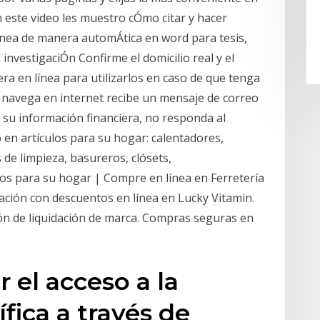
n este video les muestro cÓmo citar y hacer
 lÍnea de manera automÁtica en word para tesis,
investigaciÓn Confirme el domicilio real y el
a en línea para utilizarlos en caso de que tenga
 navega en internet recibe un mensaje de correo
a su información financiera, no responda al
o en artículos para su hogar: calentadores,
de limpieza, basureros, clósets,
los para su hogar | Compre en línea en Ferretería
ación con descuentos en línea en Lucky Vitamin.
ión de liquidación de marca. Compras seguras en
ar el acceso a la
fica a través de