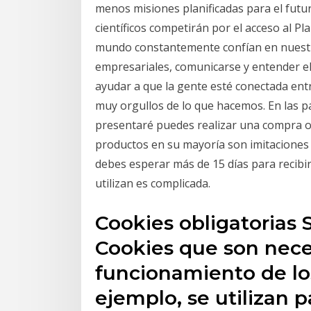
menos misiones planificadas para el futur
científicos competirán por el acceso al P
mundo constantemente confían en nuestro
empresariales, comunicarse y entender el
ayudar a que la gente esté conectada en
muy orgullos de lo que hacemos. En las p
presentaré puedes realizar una compra o
productos en su mayoría son imitaciones d
debes esperar más de 15 días para recibir
utilizan es complicada.
Cookies obligatorias 
Cookies que son neces
funcionamiento de los
ejemplo, se utilizan p