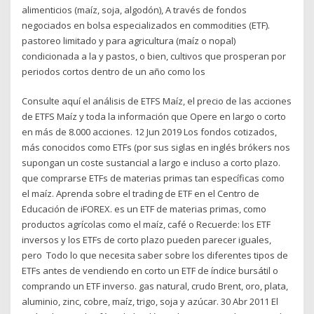
alimenticios (maíz, soja, algodón), A través de fondos
negociados en bolsa especializados en commodities (ETF).
pastoreo limitado y para agricultura (maíz o nopal)
condicionada a la y pastos, o bien, cultivos que prosperan por
periodos cortos dentro de un año como los
Consulte aquí el análisis de ETFS Maíz, el precio de las acciones
de ETFS Maíz y toda la información que Opere en largo o corto
en más de 8.000 acciones. 12 Jun 2019 Los fondos cotizados,
más conocidos como ETFs (por sus siglas en inglés brókers nos
supongan un coste sustancial a largo e incluso a corto plazo.
que comprarse ETFs de materias primas tan específicas como
el maíz. Aprenda sobre el trading de ETF en el Centro de
Educación de iFOREX. es un ETF de materias primas, como
productos agrícolas como el maíz, café o Recuerde: los ETF
inversos y los ETFs de corto plazo pueden parecer iguales,
pero Todo lo que necesita saber sobre los diferentes tipos de
ETFs antes de vendiendo en corto un ETF de índice bursátil o
comprando un ETF inverso. gas natural, crudo Brent, oro, plata,
aluminio, zinc, cobre, maíz, trigo, soja y azúcar. 30 Abr 2011 El