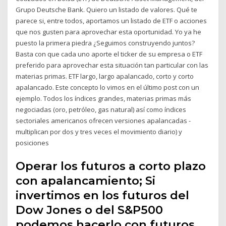
Grupo Deutsche Bank. Quiero un listado de valores. Qué te
parece si, entre todos, aportamos un listado de ETF o acciones
que nos gusten para aprovechar esta oportunidad. Yo ya he
puesto la primera piedra ¿Seguimos construyendo juntos?
Basta con que cada uno aporte el ticker de su empresa o ETF
preferido para aprovechar esta situación tan particular con las
materias primas. ETF largo, largo apalancado, corto y corto
apalancado. Este concepto lo vimos en el último post con un
ejemplo. Todos los índices grandes, materias primas más
negociadas (oro, petróleo, gas natural) así como índices
sectoriales americanos ofrecen versiones apalancadas -
multiplican por dos y tres veces el movimiento diario) y
posiciones
Operar los futuros a corto plazo
con apalancamiento; Si
invertimos en los futuros del
Dow Jones o del S&P500
podemos hacerlo con futuros,