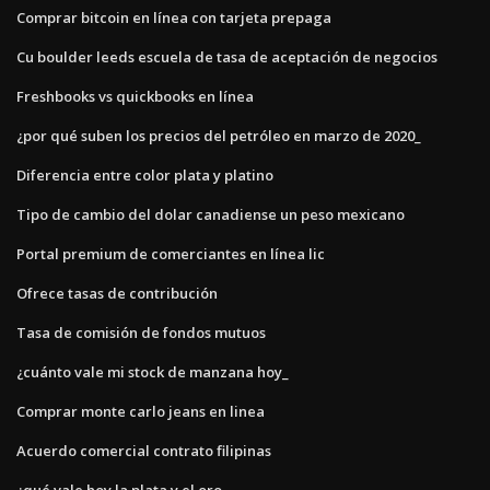
Comprar bitcoin en línea con tarjeta prepaga
Cu boulder leeds escuela de tasa de aceptación de negocios
Freshbooks vs quickbooks en línea
¿por qué suben los precios del petróleo en marzo de 2020_
Diferencia entre color plata y platino
Tipo de cambio del dolar canadiense un peso mexicano
Portal premium de comerciantes en línea lic
Ofrece tasas de contribución
Tasa de comisión de fondos mutuos
¿cuánto vale mi stock de manzana hoy_
Comprar monte carlo jeans en linea
Acuerdo comercial contrato filipinas
¿qué vale hoy la plata y el oro_