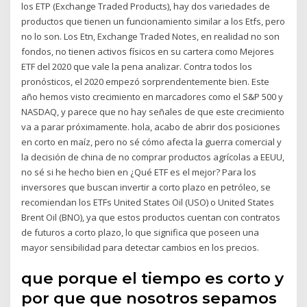
los ETP (Exchange Traded Products), hay dos variedades de
productos que tienen un funcionamiento similar a los Etfs, pero
no lo son. Los Etn, Exchange Traded Notes, en realidad no son
fondos, no tienen activos físicos en su cartera como Mejores
ETF del 2020 que vale la pena analizar. Contra todos los
pronósticos, el 2020 empezó sorprendentemente bien. Este
año hemos visto crecimiento en marcadores como el S&P 500 y
NASDAQ, y parece que no hay señales de que este crecimiento
va a parar próximamente. hola, acabo de abrir dos posiciones
en corto en maíz, pero no sé cómo afecta la guerra comercial y
la decisión de china de no comprar productos agrícolas a EEUU,
no sé si he hecho bien en ¿Qué ETF es el mejor? Para los
inversores que buscan invertir a corto plazo en petróleo, se
recomiendan los ETFs United States Oil (USO) o United States
Brent Oil (BNO), ya que estos productos cuentan con contratos
de futuros a corto plazo, lo que significa que poseen una
mayor sensibilidad para detectar cambios en los precios.
que porque el tiempo es corto y
por que que nosotros sepamos