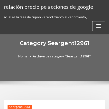
Skip
relación precio pe acciones de google
to
content
¿cuál es la tasa de cupón vs rendimiento al vencimiento_
Category Seargent12961
Home
Archive by category "Seargent12961"
Seargent12961