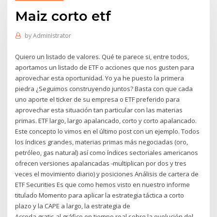
Maiz corto etf
by
Administrator
Quiero un listado de valores. Qué te parece si, entre todos,
aportamos un listado de ETF o acciones que nos gusten para
aprovechar esta oportunidad. Yo ya he puesto la primera
piedra ¿Seguimos construyendo juntos? Basta con que cada
uno aporte el ticker de su empresa o ETF preferido para
aprovechar esta situación tan particular con las materias
primas. ETF largo, largo apalancado, corto y corto apalancado.
Este concepto lo vimos en el último post con un ejemplo. Todos
los índices grandes, materias primas más negociadas (oro,
petróleo, gas natural) así como índices sectoriales americanos
ofrecen versiones apalancadas -multiplican por dos y tres
veces el movimiento diario) y posiciones Análisis de cartera de
ETF Securities Es que como hemos visto en nuestro informe
titulado Momento para aplicar la estrategia táctica a corto
plazo y la CAPE a largo, la estrategia de
Acceda gratis al gráfico en tiempo real sobre la evolución del